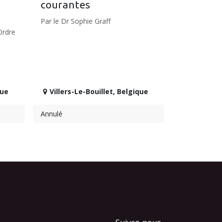
courantes
Par le Dr Sophie Graff
Ordre
que
Villers-Le-Bouillet
,
Belgique
Annulé