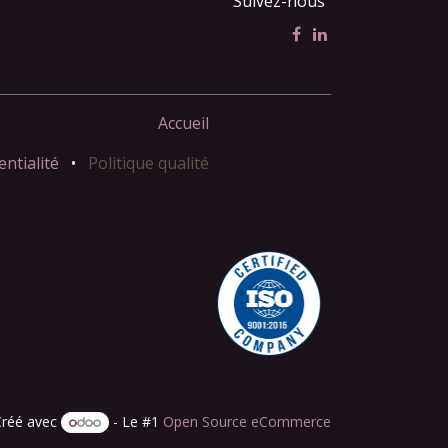
Suivez-nous
Accueil
entialité
•
Politique qualité
Créé avec
- Le #1
Open Source eCommerce