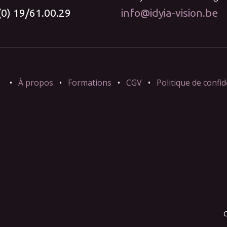
(0) 19/61.00.29
info@idyia-vision.be
•
À propos
•
Formations
•
CGV
•
Politique de confid