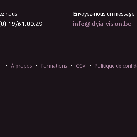
ez nous
Envoyez-nous un message
(0) 19/61.00.29
info@idyia-vision.be
•
À propos
•
Formations
•
CGV
•
Politique de confid