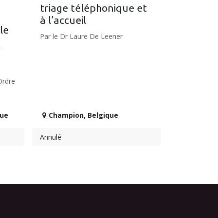
triage téléphonique et
à l’accueil
le
Par le Dr Laure De Leener
-
Ordre
que
Champion
,
Belgique
Annulé