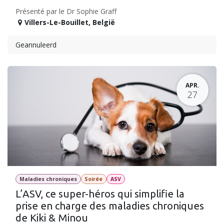
Présenté par le Dr Sophie Graff
Villers-Le-Bouillet
,
België
Geannuleerd
APR.
27
Maladies chroniques
Soirée
ASV
L’ASV, ce super-héros qui simplifie la
prise en charge des maladies chroniques
de Kiki & Minou