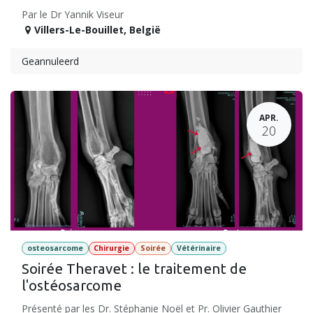
Par le Dr Yannik Viseur
Villers-Le-Bouillet
,
België
Geannuleerd
APR.
20
osteosarcome
Chirurgie
Soirée
Vétérinaire
Soirée Theravet : le traitement de
l'ostéosarcome
Présenté par les Dr. Stéphanie Noël et Pr. Olivier Gauthier