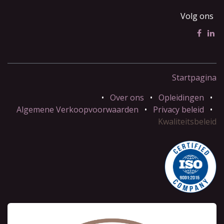
Volg ons
Startpagina
•
Over ons
•
Opleidingen
•
Algemene Verkoopvoorwaarden
•
Privacy beleid
•
Kwaliteitsbeleid