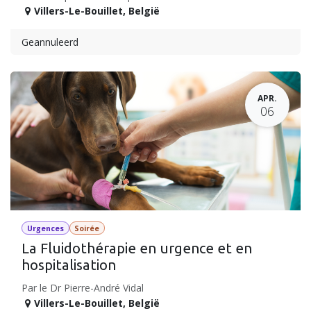
Villers-Le-Bouillet
,
België
Geannuleerd
APR.
06
Urgences
Soirée
La Fluidothérapie en urgence et en
hospitalisation
Par le Dr Pierre-André Vidal
Villers-Le-Bouillet
,
België