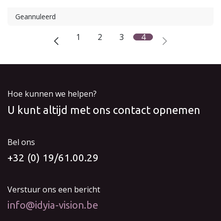
Geannuleerd
1
2
3
4
Hoe kunnen we helpen?
U kunt altijd met ons contact opnemen
Bel ons
+32 (0) 19/61.00.29
Verstuur ons een bericht
info@idyia-vision.be