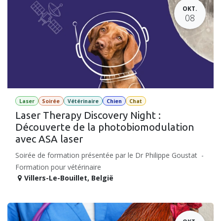
OKT.
08
Laser
Soirée
Vétérinaire
Chien
Chat
Laser Therapy Discovery Night :
Découverte de la photobiomodulation
avec ASA laser
Soirée de formation présentée par le Dr Philippe Goustat -
Formation pour vétérinaire
Villers-Le-Bouillet
,
België