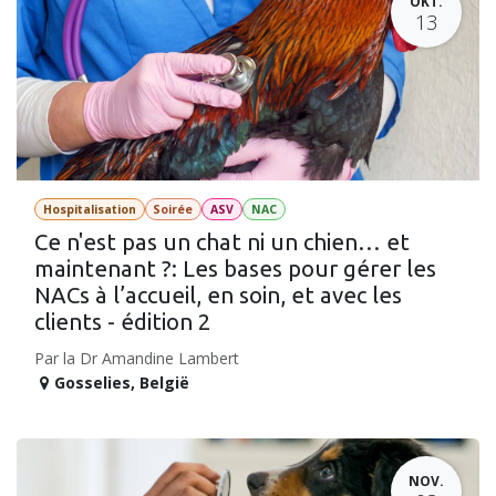
OKT.
13
Hospitalisation
Soirée
ASV
NAC
Ce n'est pas un chat ni un chien… et
maintenant ?: Les bases pour gérer les
NACs à l’accueil, en soin, et avec les
clients - édition 2
Par la Dr Amandine Lambert
Gosselies
,
België
NOV.