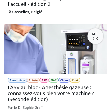
l’accueil - édition 2
Gosselies
,
België
SEP.
08
Anesthésie
Soirée
ASV
NAC
Chien
Chat
L'ASV au bloc - Anesthésie gazeuse :
connaissez-vous bien votre machine ?
(Seconde édition)
Par le Dr Sophie Graff