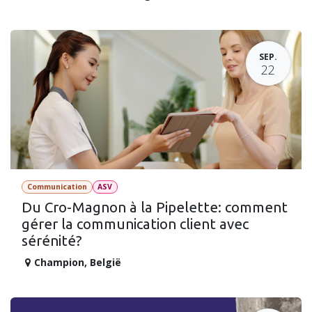
SEP.
22
Communication
ASV
Du Cro-Magnon à la Pipelette: comment
gérer la communication client avec
sérénité?
Champion
,
België