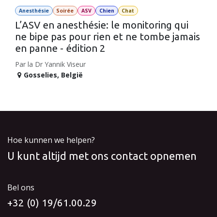
Anesthésie
Soirée
ASV
Chien
Chat
L’ASV en anesthésie: le monitoring qui
ne bipe pas pour rien et ne tombe jamais
en panne - édition 2
Par la Dr Yannik Viseur
Gosselies
,
België
Hoe kunnen we helpen?
U kunt altijd met ons contact opnemen
Bel ons
+32 (0) 19/61.00.29