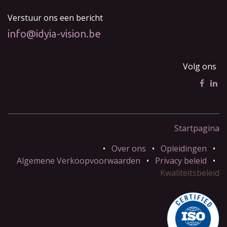
Verstuur ons een bericht
info@idyia-vision.be
Volg ons
Startpagina
•
Over ons
•
Opleidingen
•
Algemene Verkoopvoorwaarden
•
Privacy beleid
•
Kwaliteitsbeleid