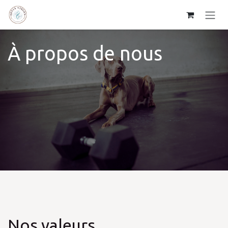
Se rendre au contenu
À propos de nous
Nos valeurs