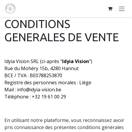
Se rendre au contenu
CONDITIONS
GENERALES DE VENTE
Idyia Vision SRL (ci-après "
Idyia Vision
")
Rue du Mohéry 15b, 4280 Hannut
BCE / TVA : BE0788253870
Registre des personnes morales : Liège
Mail : info@idyia-vision.be
Téléphone : +32 19 61 00 29
En utilisant notre plateforme, vous reconnaissez avoir
pris connaissance des présentes conditions générales