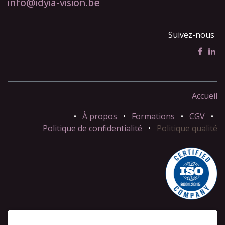
info@idyia-vision.be
Suivez-nous
Accueil
•
À propos
•
Formations
•
CGV
•
Politique de confidentialité
•
Politique qualité