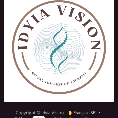
Copyright © Idyia Vision
Français (BE)