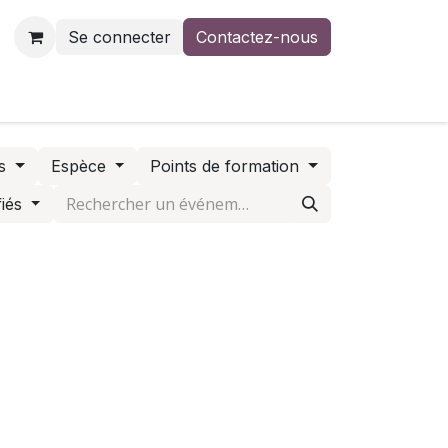
Se connecter
Contactez-nous
us
Contactez-nous
rs
Espèce
Points de formation
fiés