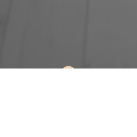
Sinds de oprichting in 2022 streeft Idyia Vision srl
voortdurend naar verbetering van de leerervaring van
haar klanten.
Idyia Vision srl biedt opleidingsprogramma's aan die