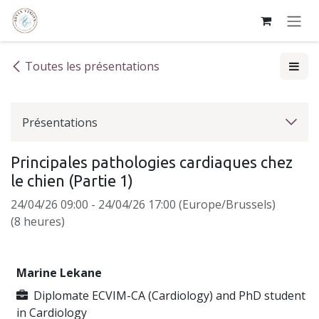
Se rendre au contenu
Toutes les présentations
Présentations
Principales pathologies cardiaques chez
le chien (Partie 1)
24/04/26 09:00
-
24/04/26 17:00
(
Europe/Brussels
)
(
8 heures
)
Marine Lekane
Diplomate ECVIM-CA (Cardiology) and PhD student
in Cardiology