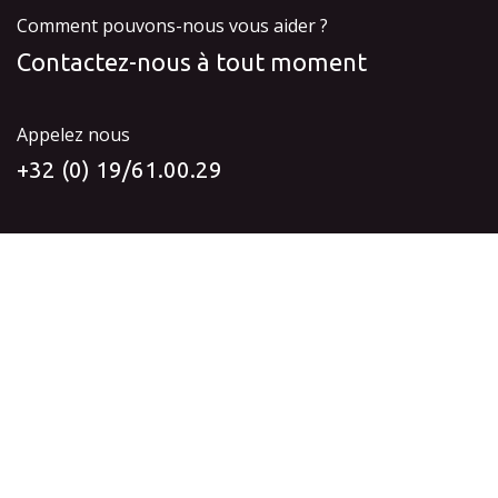
Comment pouvons-nous vous aider ?
Contactez-nous à tout moment
Appelez nous
+32 (0) 19/61.00.29
Envoyez-nous un message
info@idyia-vision.be
Suivez-nous
Accueil