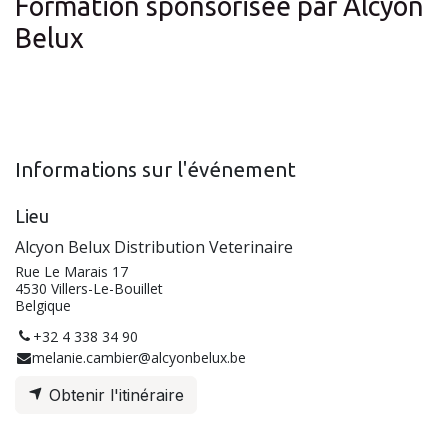
Formation sponsorisée par Alcyon
Belux
Informations sur l'événement
Lieu
Alcyon Belux Distribution Veterinaire
Rue Le Marais 17
4530 Villers-Le-Bouillet
Belgique
+32 4 338 34 90
melanie.cambier@alcyonbelux.be
Obtenir l'itinéraire