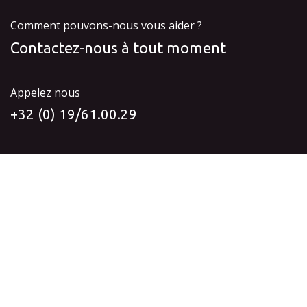
Comment pouvons-nous vous aider ?
Contactez-nous à tout moment
Appelez nous
+32 (0) 19/61.00.29
Envoyez-nous un message
info@idyia-vision.be
Suivez-nous