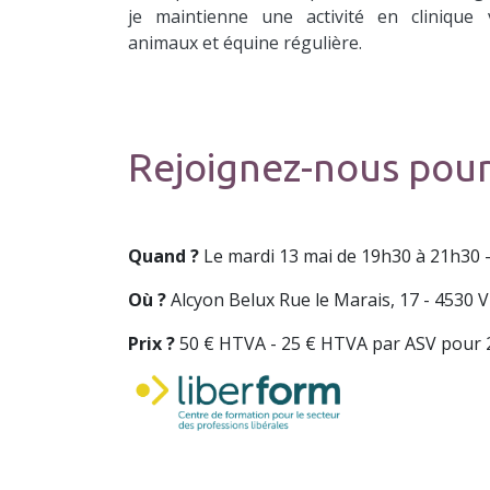
je maintienne une activité en clinique v
animaux et équine régulière.
Rejoignez-nous pour
Quand ?
Le mardi 13 mai de 19h30 à 21h30 - 
Où ?
Alcyon Belux Rue le Marais, 17 - 4530 Vi
Prix ?
50 € HTVA - 25 € HTVA par ASV pour 2 