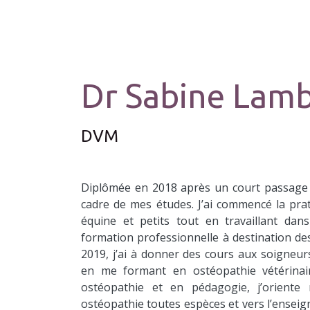
Dr Sabine Lam
DVM
Diplômée en 2018 après un court passage
cadre de mes études. J’ai commencé la pra
équine et petits tout en travaillant dans
formation professionnelle à destination des
2019, j’ai à donner des cours aux soigneur
en me formant en ostéopathie vétérinai
ostéopathie et en pédagogie, j’oriente
ostéopathie toutes espèces et vers l’ensei