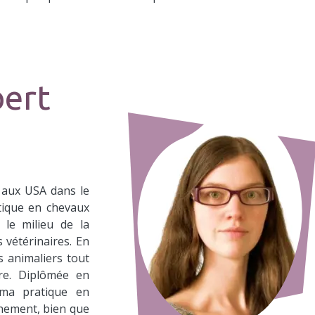
bert
 aux USA dans le
tique en chevaux
 le milieu de la
 vétérinaires. En
s animaliers tout
re. Diplômée en
 ma pratique en
gnement, bien que