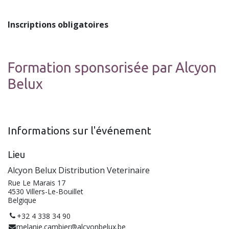
Inscriptions obligatoires
Formation sponsorisée par Alcyon
Belux
Informations sur l'événement
Lieu
Alcyon Belux Distribution Veterinaire
Rue Le Marais 17
4530 Villers-Le-Bouillet
Belgique
+32 4 338 34 90
melanie.cambier@alcyonbelux.be