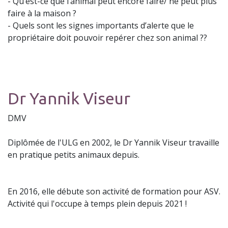
- Qu’est-ce que l’animal peut encore faire/ ne peut plus
faire à la maison ?
- Quels sont les signes importants d’alerte que le
propriétaire doit pouvoir repérer chez son animal ??
Dr Yannik Viseur
DMV
​Diplômée de l'ULG en 2002, le Dr Yannik Viseur travaille
en pratique petits animaux depuis.
En 2016, elle débute son activité de formation pour ASV.
Activité qui l'occupe à temps plein depuis 2021 !