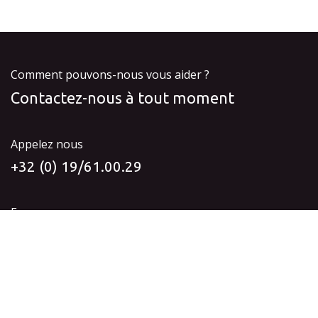
Comment pouvons-nous vous aider ?
Contactez-nous à tout moment
Appelez nous
+32 (0) 19/61.00.29
Envoyez-nous un message
info@idyia-vision.be
Suivez-nous