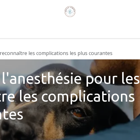
ire
Formations en médecine humaine
Qui sommes-no
reconnaître les complications les plus courantes
l'anesthésie pour les
re les complications
ntes