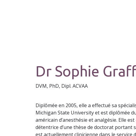
Dr Sophie Graf
​DVM, PhD, Dipl. ACVAA
Diplômée en 2005, elle a effectué sa spéciali
Michigan State University et est diplômée du
américain d’anesthésie et analgésie. Elle es
détentrice d’une thèse de doctorat portant su
est actuellement clinicienne dans le service 