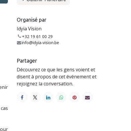
Organisé par
Idyia Vision
+32 19 61 00 29
info@idyia-vision.be
Partager
Découvrez ce que les gens voient et
disent à propos de cet événement et
rejoignez la conversation.
enir
 cas
pour