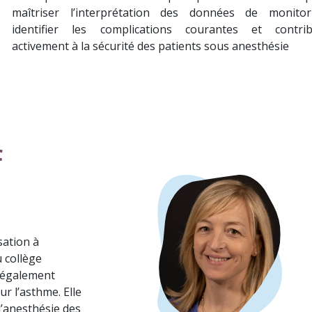
maîtriser l’interprétation des données de monitor
identifier les complications courantes et contri
activement à la sécurité des patients sous anesthésie
f
sation à
 collège
t également
r l’asthme. Elle
d’anesthésie des