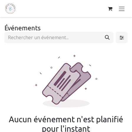
Se rendre au contenu
Événements
Aucun événement n'est planifié
pour l'instant