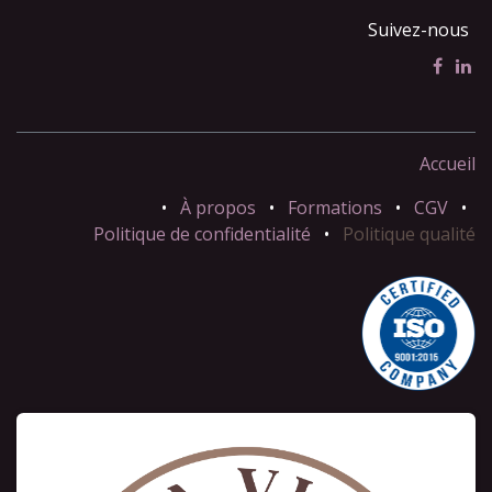
Suivez-nous
Accueil
•
À propos
•
Formations
•
CGV
•
Politique de confidentialité
•
Politique qualité