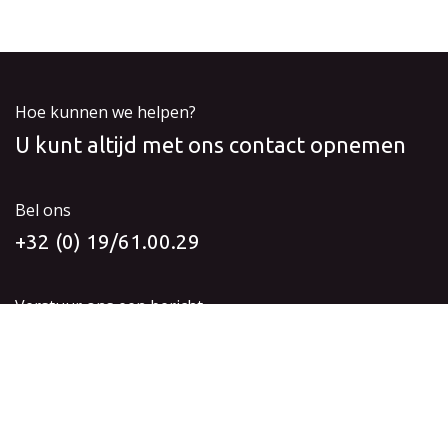
Hoe kunnen we helpen?
U kunt altijd met ons contact opnemen
Bel ons
+32 (0) 19/61.00.29
Verstuur ons een bericht
info@idyia-vision.be
Volg ons