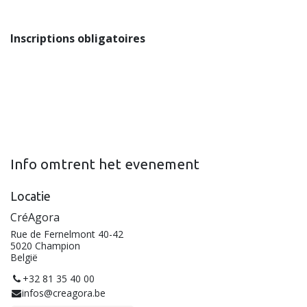
Inscriptions obligatoires
Info omtrent het evenement
Locatie
CréAgora
Rue de Fernelmont 40-42
5020 Champion
België
+32 81 35 40 00
infos@creagora.be