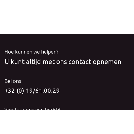
Hoe kunnen we helpen?
U kunt altijd met ons contact opnemen
Bel ons
+32 (0) 19/61.00.29
Verstuur ons een bericht
info@idyia-vision.be