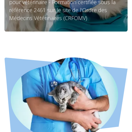
pour vétérinaire - Formation certifiée sous la
référence 2461 sur le site de l'Ordre des
Médecins Vétérinaires (CRFOMV)