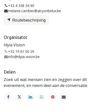
+32 4 338 34 90
melanie.cambier@alcyonbelux.be
Routebeschrijving
Organisator
Idyia Vision
+32 19 61 00 29
info@idyia-vision.be
Delen
Zoek uit wat mensen zien en zeggen over dit
evenement, en neem deel aan de conversatie.