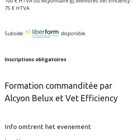
100 € HTVA ou Alcyonnaire
et
Membres Vet Efficiency :
75 € HTVA
Subside
disponible.
Inscriptions obligatoires
Formation commanditée par
Alcyon Belux et Vet Efficiency
Info omtrent het evenement