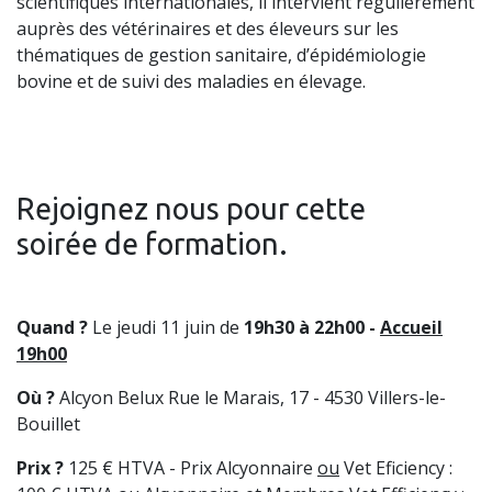
scientifiques internationales, il intervient régulièrement
auprès des vétérinaires et des éleveurs sur les
thématiques de gestion sanitaire, d’épidémiologie
bovine et de suivi des maladies en élevage.
Rejoignez nous pour cette
soirée de formation.
Quand ?
Le jeudi 11 juin de
19h30 à 22h00 -
Accueil
19h00
Où ?
Alcyon Belux Rue le Marais, 17 - 4530 Villers-le-
Bouillet
Prix ?
125 € HTVA - Prix Alcyonnaire
ou
Vet Eficiency :