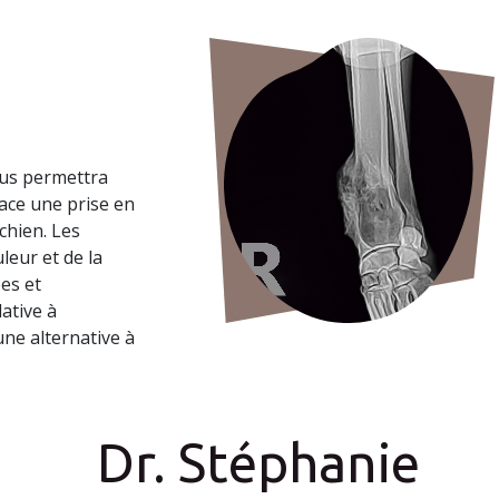
ous permettra
ace une prise en
chien. Les
leur et de la
es et
ative à
 une alternative à
Dr. Stéphanie