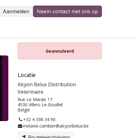
Aanmelden
Neem contact met ons op
Geannuleerd
Locatie
Alcyon Belux Distribution
Veterinaire
Rue Le Marais 17
4530 Villers-Le-Bouillet
België
+32 4 338 34 90
melanie.cambier@alcyonbelux.be
Routebeschrijving