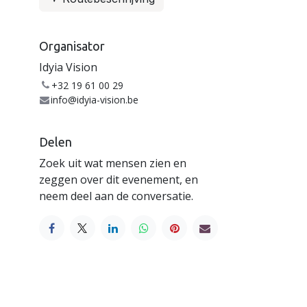
Organisator
Idyia Vision
+32 19 61 00 29
info@idyia-vision.be
Delen
Zoek uit wat mensen zien en
zeggen over dit evenement, en
neem deel aan de conversatie.