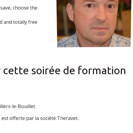
save, choose the
 and totally free
 cette soirée de formation
llers-le-Bouillet
 est offerte par la société Theravet.