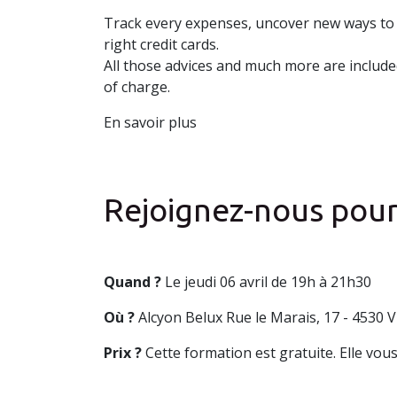
Track every expenses, uncover new ways to 
right credit cards.
All those advices and much more are included
of charge.
En savoir plus
Rejoignez-nous pour
Quand ?
Le jeudi 06 avril de 19h à 21h30
Où ?
Alcyon Belux Rue le Marais, 17 - 4530 Vi
Prix ?
Cette formation est gratuite. Elle vous