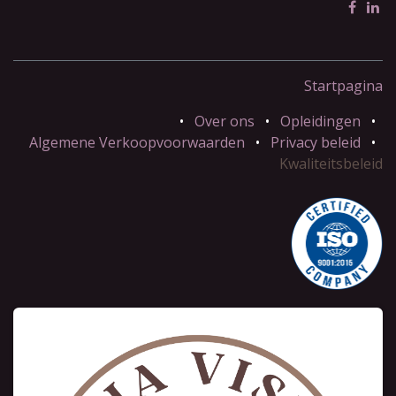
Startpagina
•
Over ons
•
Opleidingen
•
Algemene Verkoopvoorwaarden
•
Privacy beleid
•
Kwaliteitsbeleid