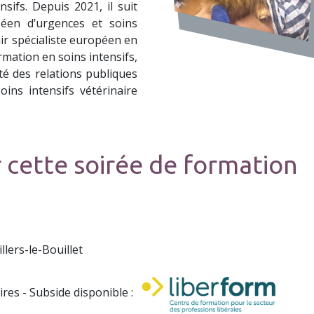
sifs. Depuis 2021, il suit
péen d’urgences et soins
nir spécialiste européen en
rmation en soins intensifs,
ité des relations publiques
ins intensifs vétérinaire
 cette soirée de formation
llers-le-Bouillet
ires - Subside disponible :