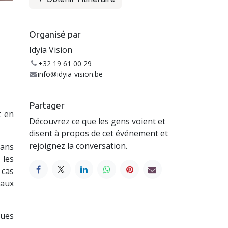
Organisé par
Idyia Vision
+32 19 61 00 29
info@idyia-vision.be
Partager
t en
Découvrez ce que les gens voient et
disent à propos de cet événement et
rejoignez la conversation.
dans
 les
 cas
 aux
ques