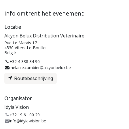
Info omtrent het evenement
Locatie
Alcyon Belux Distribution Veterinaire
Rue Le Marais 17
4530 Villers-Le-Bouillet
België
+32 4 338 34 90
melanie.cambier@alcyonbelux.be
Routebeschrijving
Organisator
Idyia Vision
+32 19 61 00 29
info@idyia-vision.be