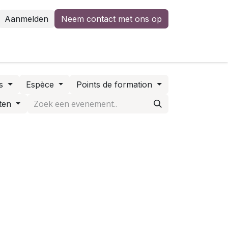
Aanmelden
Neem contact met ons op
rs
Espèce
Points de formation
ten