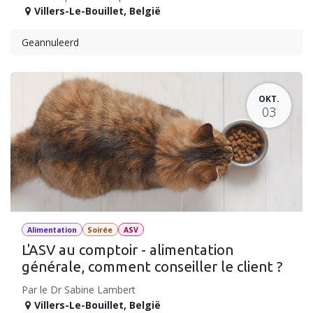
Villers-Le-Bouillet
,
België
Geannuleerd
OKT.
03
Alimentation
Soirée
ASV
L'ASV au comptoir - alimentation
générale, comment conseiller le client ?
Par le Dr Sabine Lambert
Villers-Le-Bouillet
,
België