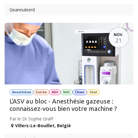
Geannuleerd
NOV.
21
Anesthésie
Soirée
ASV
NAC
Chien
Chat
L'ASV au bloc - Anesthésie gazeuse :
connaissez-vous bien votre machine ?
Par le Dr Sophie Graff
Villers-Le-Bouillet
,
België