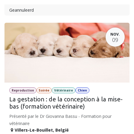
Geannuleerd
NOV.
09
Reproduction
Soirée
Vétérinaire
Chien
La gestation : de la conception à la mise-
bas (formation vétérinaire)
Présenté par le Dr Giovanna Bassu - Formation pour
vétérinaire
Villers-Le-Bouillet
,
België