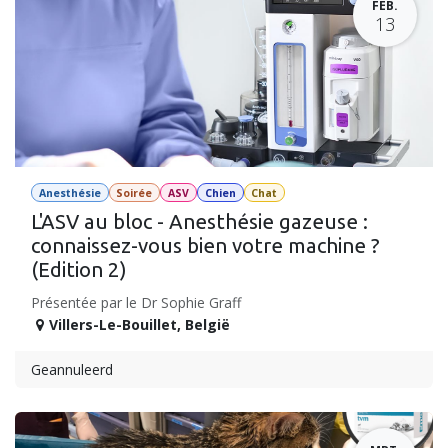
FEB.
13
Anesthésie
Soirée
ASV
Chien
Chat
L'ASV au bloc - Anesthésie gazeuse :
connaissez-vous bien votre machine ?
(Edition 2)
Présentée par le Dr Sophie Graff
Villers-Le-Bouillet
,
België
Geannuleerd