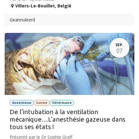
Villers-Le-Bouillet
,
België
Geannuleerd
SEP.
07
Anesthésie
Soirée
Vétérinaire
De l’intubation à la ventilation
mécanique…L’anesthésie gazeuse dans
tous ses états !
Présenté par le Dr Sophie Graff