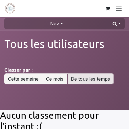
Se rendre au contenu
Nav
Tous les utilisateurs
Classer par :
Cette semaine
Ce mois
De tous les temps
Aucun classement pour
l'instant :(