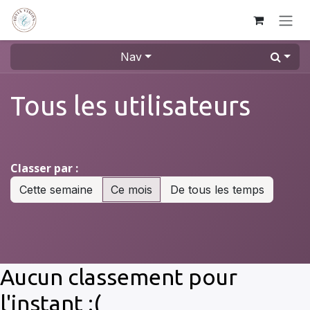
Se rendre au contenu
Nav
Tous les utilisateurs
Classer par :
Cette semaine
Ce mois
De tous les temps
Aucun classement pour
l'instant :(